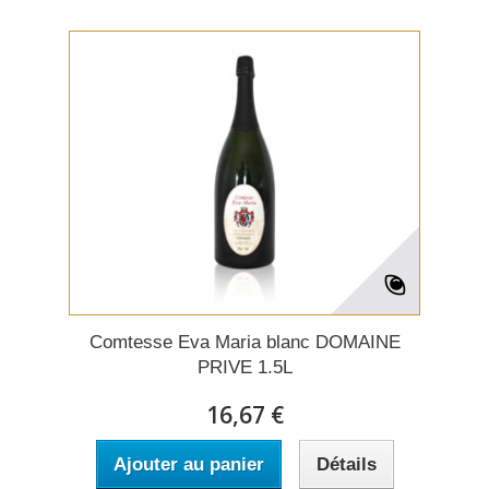
Comtesse Eva Maria blanc DOMAINE
PRIVE 1.5L
16,67 €
Ajouter au panier
Détails