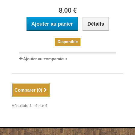
8,00 €
Ajouter au panier
Détails
Disponible
Ajouter au comparateur
Comparer (
0
)
Résultats 1 - 4 sur 4.