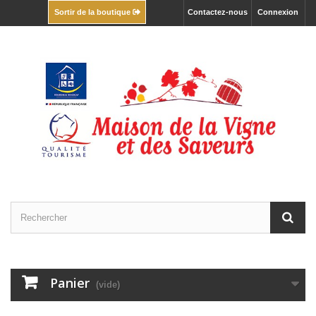
Contactez-nous
Connexion
Sortir de la boutique
Panier
(vide)