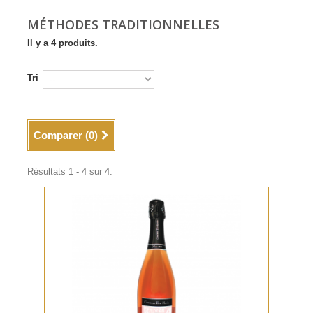
MÉTHODES TRADITIONNELLES
Il y a 4 produits.
Tri
Comparer (
0
)
Résultats 1 - 4 sur 4.