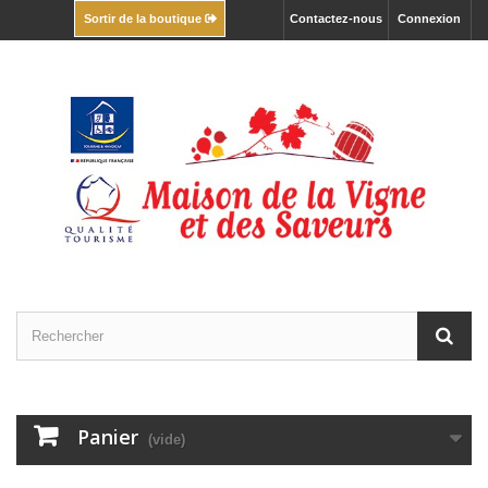
Contactez-nous
Connexion
Sortir de la boutique
Panier
(vide)