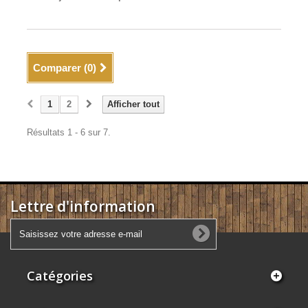
Comparer (
0
)
1
2
Afficher tout
Résultats 1 - 6 sur 7.
Lettre d'information
Catégories