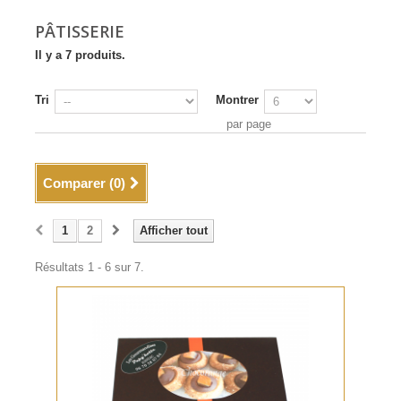
PÂTISSERIE
Il y a 7 produits.
Tri
Montrer
par page
Comparer (
0
)
1
2
Afficher tout
Résultats 1 - 6 sur 7.