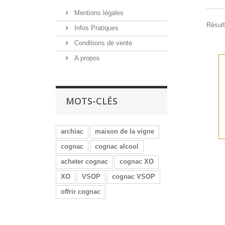
Mentions légales
Résult
Infos Pratiques
Conditions de vente
A propos
MOTS-CLÉS
archiac
maison de la vigne
cognac
cognac alcool
acheter cognac
cognac XO
XO
VSOP
cognac VSOP
offrir cognac