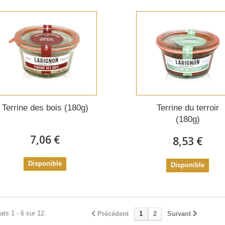
Terrine des bois (180g)
Terrine du terroir
(180g)
7,06 €
8,53 €
Disponible
Disponible
ats 1 - 6 sur 12.
Précédent
1
2
Suivant