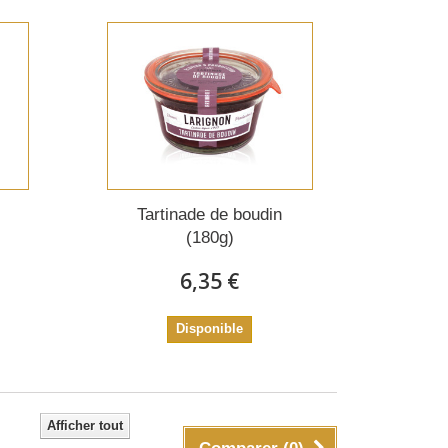
Tartinade de boudin
(180g)
6,35 €
Disponible
Afficher tout