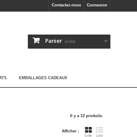
Contactez-nous
Connexion
Panier
(vide)
ATS
EMBALLAGES CADEAUX
Il y a 12 produits.
Afficher :
Grille
Liste