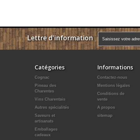
Lettre d'information
Catégories
Informations
Cognac
Contactez-nous
Pineau des
Mentions légales
Charentes
Conditions de
Vins Charentais
vente
Autres spécialités
A propos
Saveurs et
sitemap
artisanats
Emballages
cadeaux