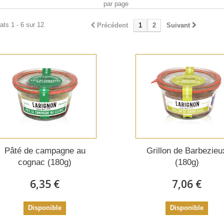
par page
ats 1 - 6 sur 12.
Précédent
1
2
Suivant
Pâté de campagne au
Grillon de Barbezieu
cognac (180g)
(180g)
6,35 €
7,06 €
Disponible
Disponible