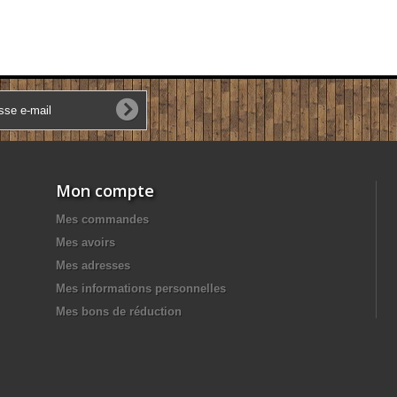
Mon compte
Mes commandes
Mes avoirs
Mes adresses
Mes informations personnelles
Mes bons de réduction