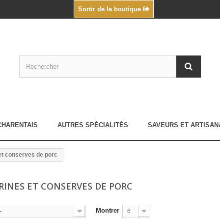
Sortir de la boutique
CHARENTAIS
AUTRES SPÉCIALITÉS
SAVEURS ET ARTISAN
et conserves de porc
RINES ET CONSERVES DE PORC
Montrer
-
6