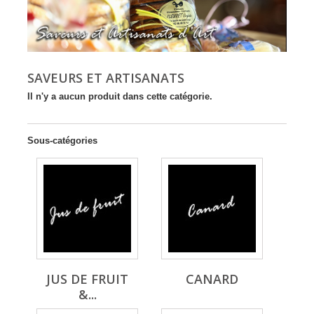
SAVEURS ET ARTISANATS
Il n'y a aucun produit dans cette catégorie.
Sous-catégories
JUS DE FRUIT
CANARD
&...