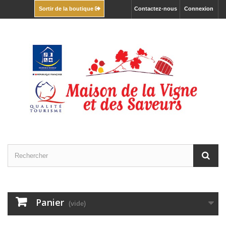
Contactez-nous
Connexion
Sortir de la boutique
Panier
(vide)