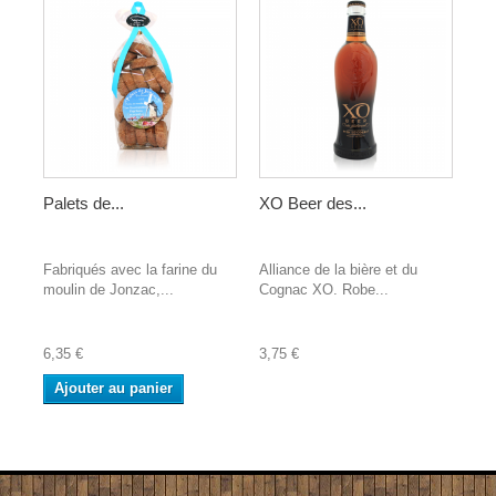
Palets de...
XO Beer des...
Fabriqués avec la farine du
Alliance de la bière et du
moulin de Jonzac,...
Cognac XO. Robe...
6,35 €
3,75 €
Ajouter au panier