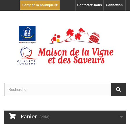
Contactez-nous
Connexion
Sortir de la boutique
Panier
(vide)