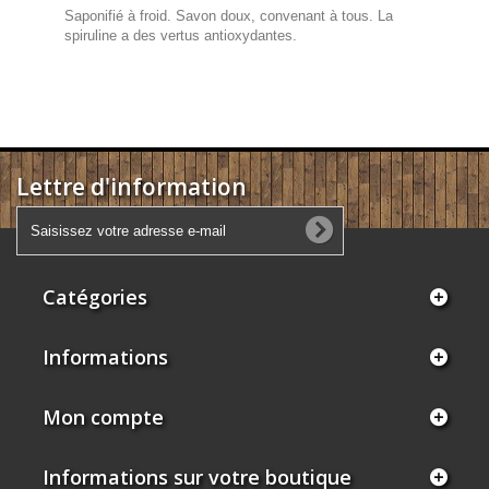
Saponifié à froid. Savon doux, convenant à tous. La
spiruline a des vertus antioxydantes.
Lettre d'information
Catégories
Informations
Mon compte
Informations sur votre boutique