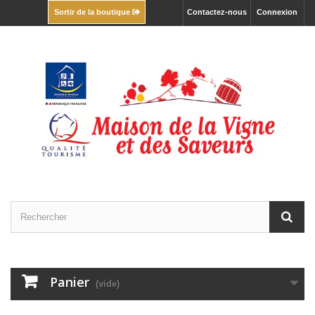
Contactez-nous
Connexion
Sortir de la boutique
Panier
(vide)