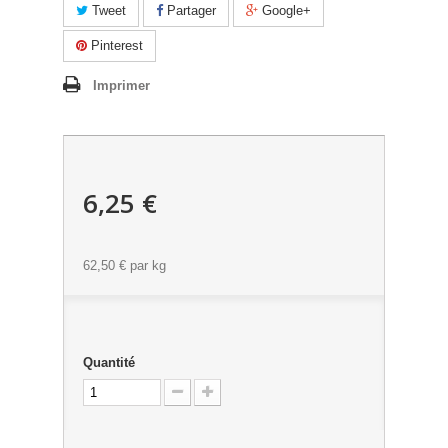
Tweet
Partager
Google+
Pinterest
Imprimer
6,25 €
62,50 €
par kg
Quantité