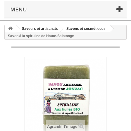
MENU
Saveurs et artisanats
Savons et cosmétiques
Savon à la spiruline de Haute-Saintonge
Agrandir l'image