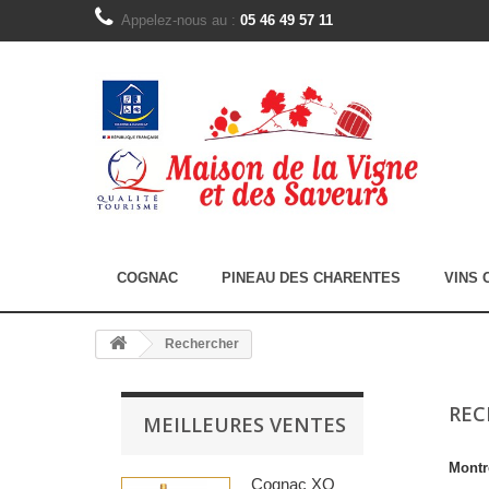
Appelez-nous au :
05 46 49 57 11
COGNAC
PINEAU DES CHARENTES
VINS 
Rechercher
RE
MEILLEURES VENTES
Montr
Cognac XO