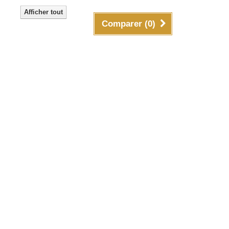
Afficher tout
Comparer (
0
)