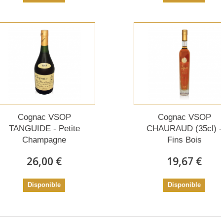
Cognac VSOP
Cognac VSOP
TANGUIDE - Petite
CHAURAUD (35cl) 
Champagne
Fins Bois
26,00 €
19,67 €
Disponible
Disponible