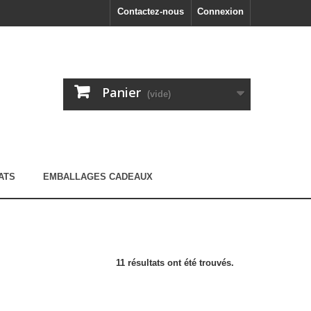
Contactez-nous
Connexion
Panier
(vide)
ATS
EMBALLAGES CADEAUX
11 résultats ont été trouvés.