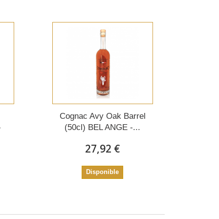
Cognac Avy Oak Barrel
-
(50cl) BEL ANGE -...
27,92 €
Disponible