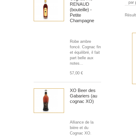
par 
RENAUD
(bouteille) -
Petite
Résult
Champagne
Robe ambre
foncé. Cognac fin
et équilibré, il fait
part belle aux
notes...
57,00 €
XO Beer des
Gabariers (au
cognac XO)
Alliance de la
bière et du
Cognac XO.