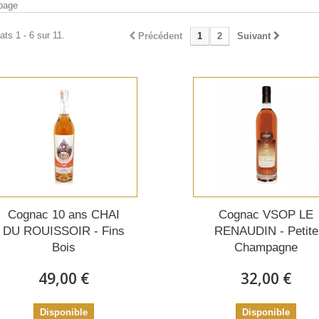
page
ats 1 - 6 sur 11.
Précédent
1
2
Suivant
Cognac 10 ans CHAI
Cognac VSOP LE
DU ROUISSOIR - Fins
RENAUDIN - Petite
Bois
Champagne
49,00 €
32,00 €
Disponible
Disponible