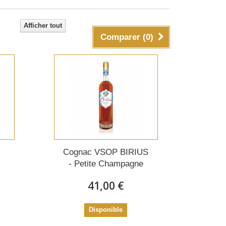
Afficher tout
Comparer (
0
)
Cognac VSOP BIRIUS
- Petite Champagne
41,00 €
Disponible