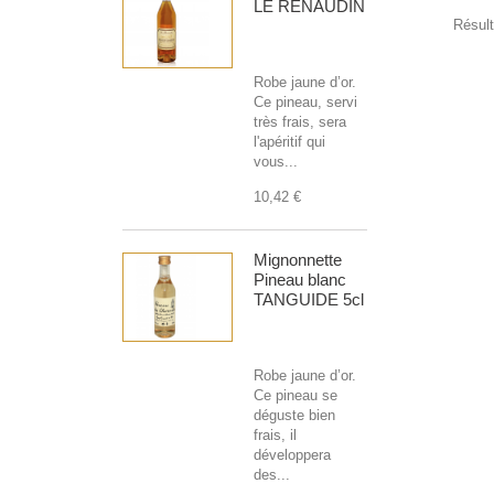
LE RENAUDIN
Résult
Robe jaune d’or.
Ce pineau, servi
très frais, sera
l'apéritif qui
vous...
10,42 €
Mignonnette
Pineau blanc
TANGUIDE 5cl
Robe jaune d’or.
Ce pineau se
déguste bien
frais, il
développera
des...