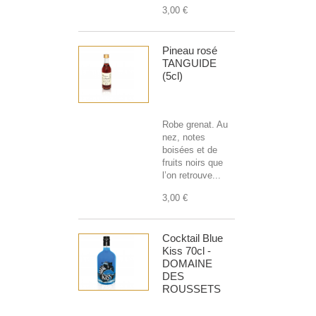
3,00 €
Pineau rosé
TANGUIDE
(5cl)
Robe grenat. Au
nez, notes
boisées et de
fruits noirs que
l’on retrouve...
3,00 €
Cocktail Blue
Kiss 70cl -
DOMAINE
DES
ROUSSETS