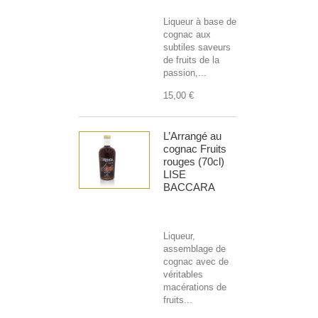
Liqueur à base de
cognac aux
subtiles saveurs
de fruits de la
passion,...
15,00 €
L’Arrangé au
cognac Fruits
rouges (70cl)
LISE
BACCARA
Liqueur,
assemblage de
cognac avec de
véritables
macérations de
fruits...