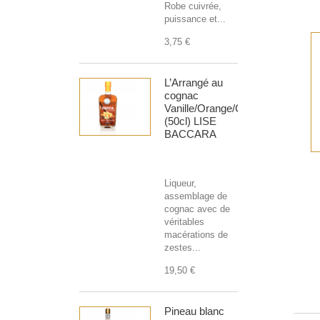
Robe cuivrée,
puissance et...
3,75 €
L’Arrangé au
cognac
Vanille/Orange/Cannelle
(50cl) LISE
BACCARA
Liqueur,
assemblage de
cognac avec de
véritables
macérations de
zestes...
19,50 €
Pineau blanc