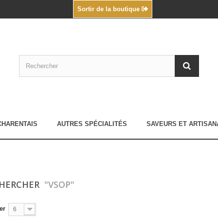
Sortir de la boutique
CHARENTAIS
AUTRES SPÉCIALITÉS
SAVEURS ET ARTISAN
CHERCHER
"VSOP"
er
6