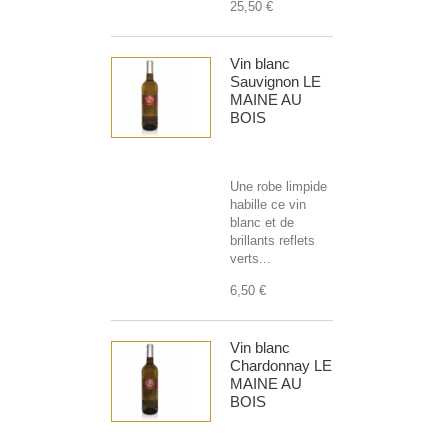
25,50 €
Vin blanc
Sauvignon LE
MAINE AU
BOIS
Une robe limpide
habille ce vin
blanc et de
brillants reflets
verts...
6,50 €
Vin blanc
Chardonnay LE
MAINE AU
BOIS