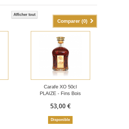
Afficher tout
Comparer (
0
)
Carafe XO 50cl
PLAIZE - Fins Bois
53,00 €
Disponible