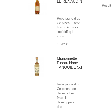
LE RENAUDIN
Résult
Robe jaune d’or.
Ce pineau, servi
très frais, sera
l'apéritif qui
vous...
10,42 €
Mignonnette
Pineau blanc
TANGUIDE 5cl
Robe jaune d’or.
Ce pineau se
déguste bien
frais, il
développera
des...