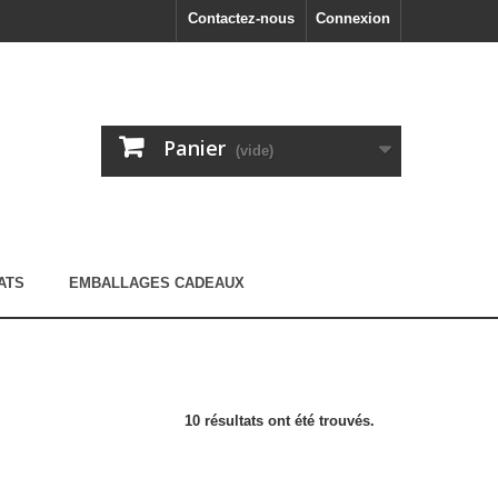
Contactez-nous
Connexion
Panier
(vide)
ATS
EMBALLAGES CADEAUX
10 résultats ont été trouvés.