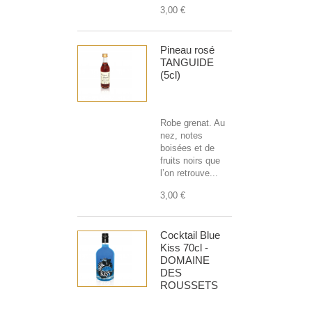
3,00 €
Pineau rosé
TANGUIDE
(5cl)
Robe grenat. Au
nez, notes
boisées et de
fruits noirs que
l’on retrouve...
3,00 €
Cocktail Blue
Kiss 70cl -
DOMAINE
DES
ROUSSETS