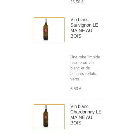
25,50 €
Vin blanc
Sauvignon LE
MAINE AU
BOIS
Une robe limpide
habille ce vin
blanc et de
brillants reflets
verts...
6,50 €
Vin blanc
Chardonnay LE
MAINE AU
BOIS