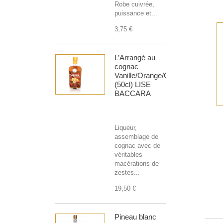
Robe cuivrée,
puissance et...
3,75 €
L’Arrangé au
cognac
Vanille/Orange/Cannelle
(50cl) LISE
BACCARA
Liqueur,
assemblage de
cognac avec de
véritables
macérations de
zestes...
19,50 €
Pineau blanc