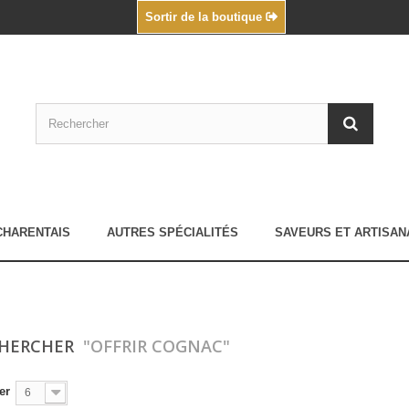
Sortir de la boutique
CHARENTAIS
AUTRES SPÉCIALITÉS
SAVEURS ET ARTISAN
CHERCHER
"OFFRIR COGNAC"
er
6