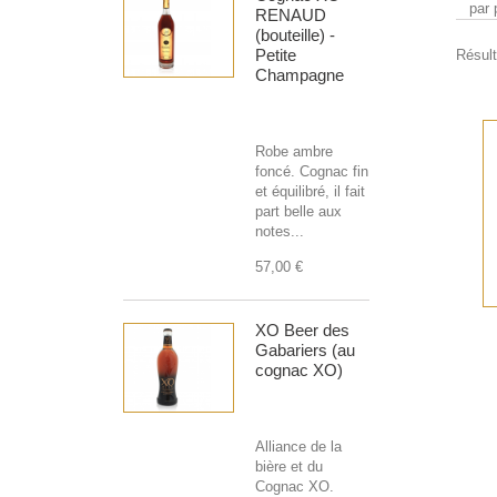
par 
RENAUD
(bouteille) -
Petite
Résult
Champagne
Robe ambre
foncé. Cognac fin
et équilibré, il fait
part belle aux
notes...
57,00 €
XO Beer des
Gabariers (au
cognac XO)
Alliance de la
bière et du
Cognac XO.