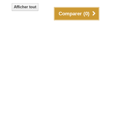
Afficher tout
Comparer (
0
)