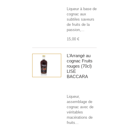
Liqueur à base de
cognac aux
subtiles saveurs
de fruits de la
passion,...
15,00 €
L’Arrangé au
cognac Fruits
rouges (70cl)
LISE
BACCARA
Liqueur,
assemblage de
cognac avec de
véritables
macérations de
fruits...