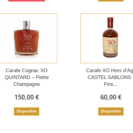
Carafe Cognac XO
Carafe XO Hors d’A
QUINTARD – Petite
CASTEL SABLONS 
Champagne
Fins...
150,00 €
60,00 €
Disponible
Disponible