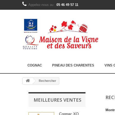
Appelez-nous au :
05 46 49 57 11
COGNAC
PINEAU DES CHARENTES
VINS 
Rechercher
RE
MEILLEURES VENTES
Montr
Cognac XO