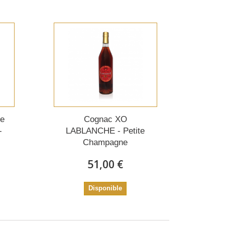
ge
Cognac XO
-
LABLANCHE - Petite
Champagne
51,00 €
Disponible