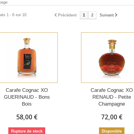
page
ats 1 - 6 sur 10.
Précédent
1
2
Suivant
Carafe Cognac XO
Carafe Cognac XO
GUERINAUD - Bons
RENAUD - Petite
Bois
Champagne
58,00 €
72,00 €
Rupture de stock
Disponible