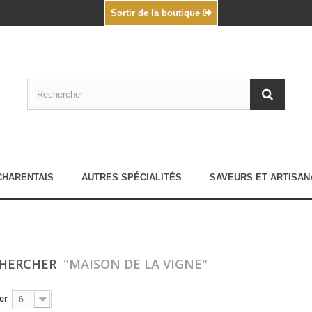
Sortir de la boutique
CHARENTAIS
AUTRES SPÉCIALITÉS
SAVEURS ET ARTISAN
CHERCHER
"MAISON DE LA VIGNE"
er
6