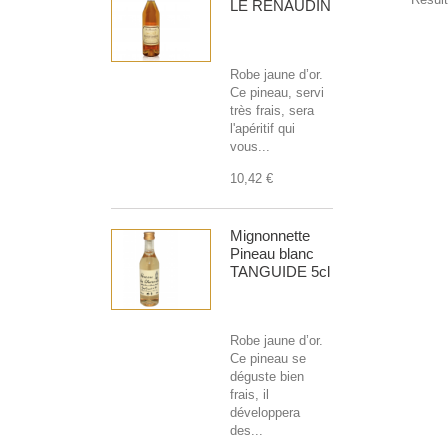
LE RENAUDIN
Robe jaune d’or.
Ce pineau, servi
très frais, sera
l'apéritif qui
vous...
10,42 €
Mignonnette
Pineau blanc
TANGUIDE 5cl
Robe jaune d’or.
Ce pineau se
déguste bien
frais, il
développera
des...