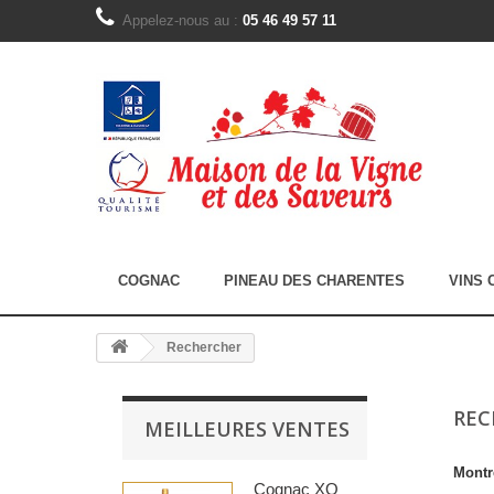
Appelez-nous au :
05 46 49 57 11
COGNAC
PINEAU DES CHARENTES
VINS 
Rechercher
RE
MEILLEURES VENTES
Montr
Cognac XO