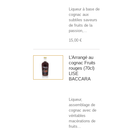
Liqueur à base de
cognac aux
subtiles saveurs
de fruits de la
passion,...
15,00 €
L’Arrangé au
cognac Fruits
rouges (70cl)
LISE
BACCARA
Liqueur,
assemblage de
cognac avec de
véritables
macérations de
fruits...