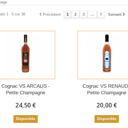
page
ats 1 - 6 sur 38.
Précédent
1
2
3
...
7
Suivant
Cognac VS ARCALIS -
Cognac VS RENAUD
Petite Champagne
Petite Champagne
24,50 €
20,00 €
Disponible
Disponible