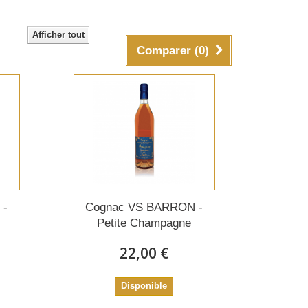
Afficher tout
Comparer (
0
)
 -
Cognac VS BARRON -
Petite Champagne
22,00 €
Disponible