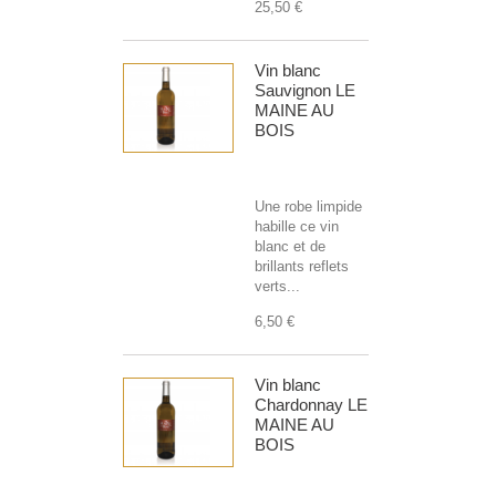
25,50 €
Vin blanc
Sauvignon LE
MAINE AU
BOIS
Une robe limpide
habille ce vin
blanc et de
brillants reflets
verts...
6,50 €
Vin blanc
Chardonnay LE
MAINE AU
BOIS