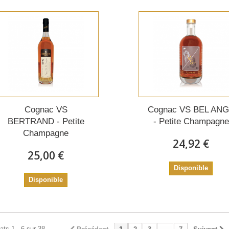
Cognac VS
Cognac VS BEL AN
BERTRAND - Petite
- Petite Champagne
Champagne
24,92 €
25,00 €
Disponible
Disponible
ats 1 - 6 sur 38.