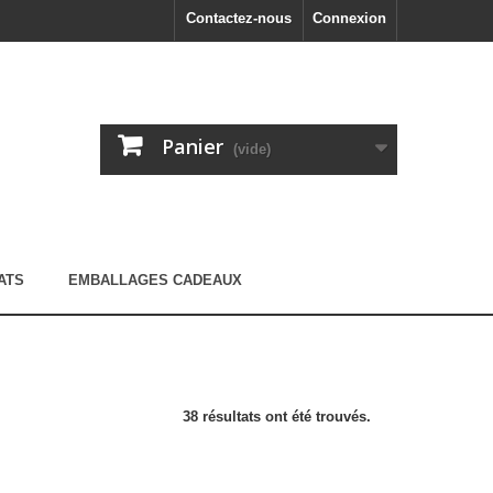
Contactez-nous
Connexion
Panier
(vide)
ATS
EMBALLAGES CADEAUX
38 résultats ont été trouvés.