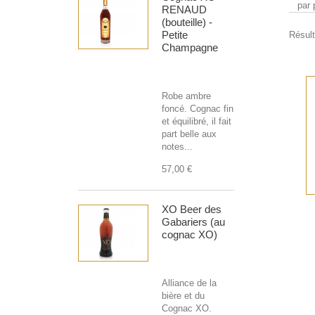
par 
RENAUD
(bouteille) -
Petite
Résult
Champagne
Robe ambre
foncé. Cognac fin
et équilibré, il fait
part belle aux
notes...
57,00 €
XO Beer des
Gabariers (au
cognac XO)
Alliance de la
bière et du
Cognac XO.