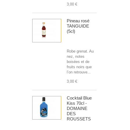
3,00 €
Pineau rosé
TANGUIDE
(5cl)
Robe grenat. Au
nez, notes
boisées et de
fruits noirs que
l’on retrouve...
3,00 €
Cocktail Blue
Kiss 70cl -
DOMAINE
DES
ROUSSETS