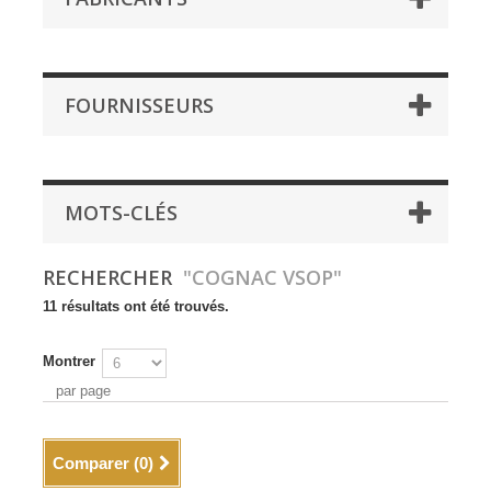
FOURNISSEURS
MOTS-CLÉS
RECHERCHER
"COGNAC VSOP"
11 résultats ont été trouvés.
Montrer
par page
Comparer (
0
)