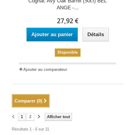
Cognac Avy Oak Barrel (50cl) BEL
ANGE -...
27,92 €
Ajouter au panier
Détails
Disponible
Ajouter au comparateur
Comparer (
0
)
1
2
Afficher tout
Résultats 1 - 6 sur 11.