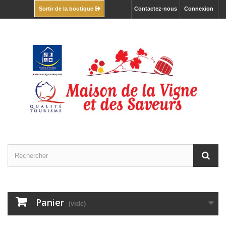
Contactez-nous
Connexion
Sortir de la boutique
Panier
(vide)