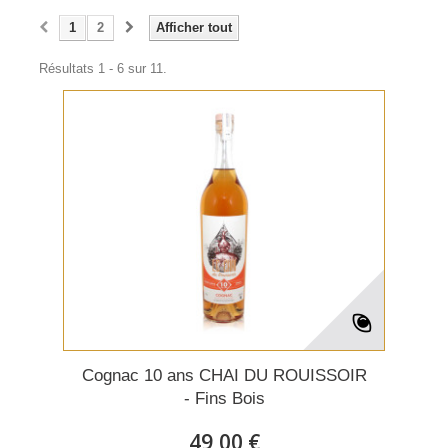
1
2
Afficher tout
Résultats 1 - 6 sur 11.
Cognac 10 ans CHAI DU ROUISSOIR
- Fins Bois
49,00 €