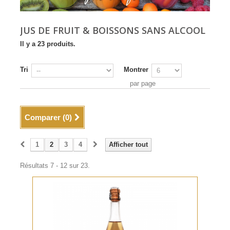
JUS DE FRUIT & BOISSONS SANS ALCOOL
Il y a 23 produits.
Tri
Montrer
par page
Comparer (
0
)
1
2
3
4
Afficher tout
Résultats 7 - 12 sur 23.