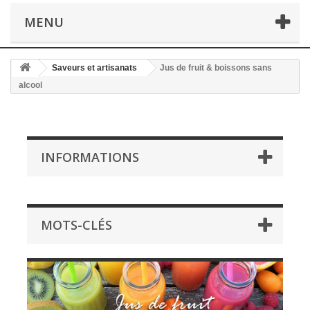
MENU
Saveurs et artisanats
Jus de fruit & boissons sans
alcool
INFORMATIONS
MOTS-CLÉS