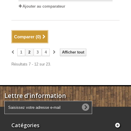
Ajouter au comparateur
Comparer (
0
)
1
2
3
4
Afficher tout
Résultats 7 - 12 sur 23.
Lettre d'information
Catégories