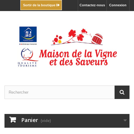
Contactez-nous
Connexion
Sortir de la boutique
Panier
(vide)