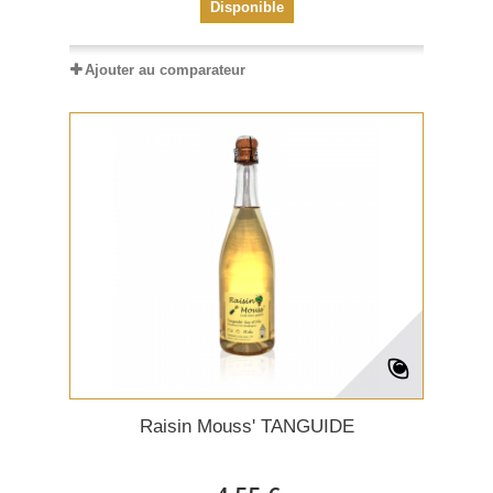
Disponible
Ajouter au comparateur
Raisin Mouss' TANGUIDE