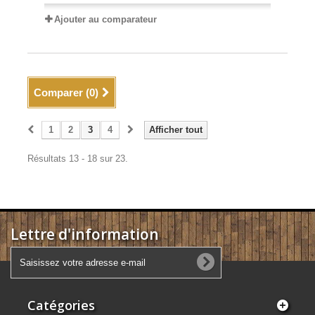
Ajouter au comparateur
Comparer (
0
)
1
2
3
4
Afficher tout
Résultats 13 - 18 sur 23.
Lettre d'information
Catégories