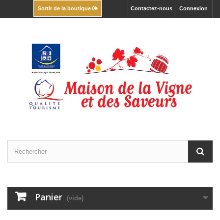
Contactez-nous
Connexion
Sortir de la boutique
Panier
(vide)