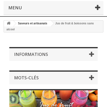
MENU
Saveurs et artisanats
Jus de fruit & boissons sans
alcool
INFORMATIONS
MOTS-CLÉS