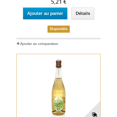
5,21 €
Ajouter au panier
Détails
Disponible
Ajouter au comparateur