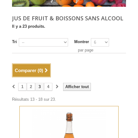
JUS DE FRUIT & BOISSONS SANS ALCOOL
Il y a 23 produits.
Tri
Montrer
par page
Comparer (
0
)
1
2
3
4
Afficher tout
Résultats 13 - 18 sur 23.